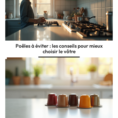
Poêles à éviter : les conseils pour mieux
choisir le vôtre