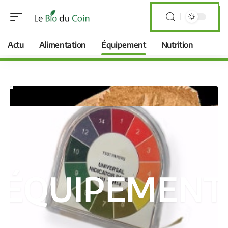
Actu
Alimentation
Équipement
Nutrition
ÉQUIPEMENT