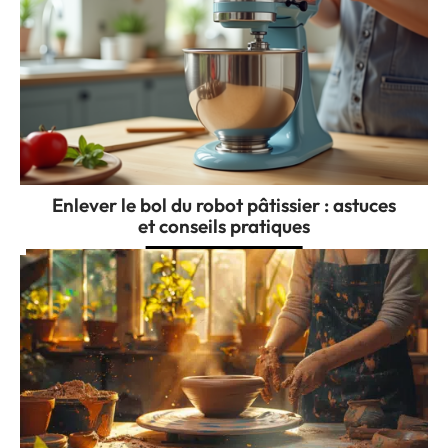
Enlever le bol du robot pâtissier : astuces
et conseils pratiques