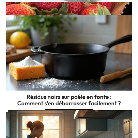
Identifier le ph de son sol
Résidus noirs sur poêle en fonte :
Comment s’en débarrasser facilement ?