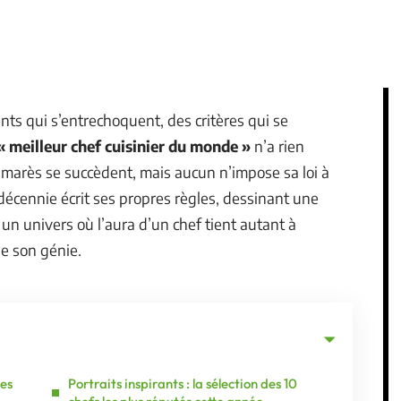
nts qui s’entrechoquent, des critères qui se
« meilleur chef cuisinier du monde »
n’a rien
 palmarès se succèdent, mais aucun n’impose sa loi à
écennie écrit ses propres règles, dessinant une
un univers où l’aura d’un chef tient autant à
de son génie.
des
Portraits inspirants : la sélection des 10