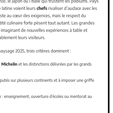
e, le Japon ou l’Italie qui trustent les podiums. Pays
 latine voient leurs
chefs
rivaliser d’audace avec les
ste au cœur des exigences, mais le respect du
tité culinaire forte pèsent tout autant. Les grandes
t, imaginant de nouvelles expériences à table et
blement leurs visiteurs.
aysage 2025, trois critères dominent :
s Michelin
et les distinctions délivrées par les grands
éputés sur plusieurs continents et à imposer une griffe
n : enseignement, ouverture d’écoles ou mentorat au