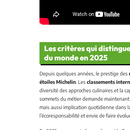
Les critères qui distingue
du monde en 2025
Depuis quelques années, le prestige des
étoiles Michelin
. Les
classements inter
diversité des approches culinaires et la ca
sommets du métier demande maintenant des
mais aussi implication quotidienne dans l
l’écoresponsabilité et envie de faire évolu