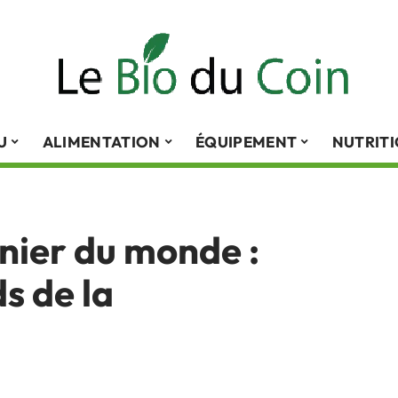
U
ALIMENTATION
ÉQUIPEMENT
NUTRIT
inier du monde :
s de la