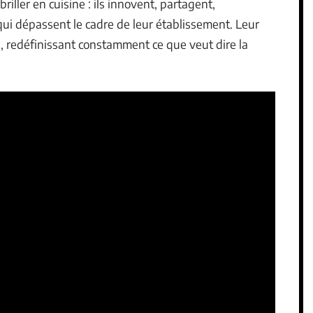
iller en cuisine : ils innovent, partagent,
ui dépassent le cadre de leur établissement. Leur
s, redéfinissant constamment ce que veut dire la