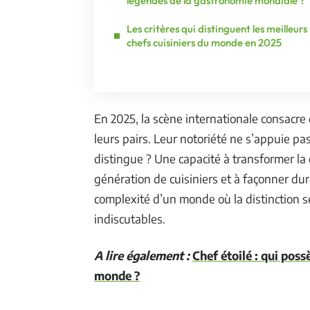
légendes de la gastronomie mondiale ?
Les critères qui distinguent les meilleurs
chefs cuisiniers du monde en 2025
En 2025, la scène internationale consacre d
leurs pairs. Leur notoriété ne s’appuie pa
distingue ? Une capacité à transformer la 
génération de cuisiniers et à façonner dur
complexité d’un monde où la distinction se 
indiscutables.
A lire également :
Chef étoilé : qui poss
monde ?