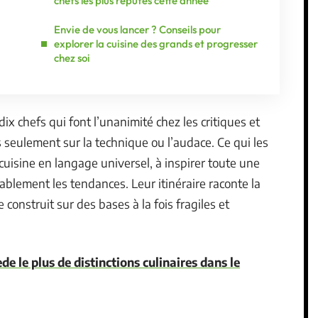
chefs les plus réputés cette année
Envie de vous lancer ? Conseils pour
explorer la cuisine des grands et progresser
chez soi
ix chefs qui font l’unanimité chez les critiques et
s seulement sur la technique ou l’audace. Ce qui les
cuisine en langage universel, à inspirer toute une
ablement les tendances. Leur itinéraire raconte la
construit sur des bases à la fois fragiles et
ède le plus de distinctions culinaires dans le