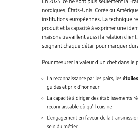
En 2025, ce ne sont plus seulement la Franc
nordiques, États-Unis, Corée ou Amérique
institutions européennes. La technique re
produit et la capacité à exprimer une iden
maisons travaillent aussi la relation clien
soignant chaque détail pour marquer dura
Pour mesurer la valeur d’un chef dans le p
La reconnaissance par les pairs, les
étoile
guides et prix d’honneur
La capacité à diriger des établissements r
reconnaissable où qu’il cuisine
L’engagement en faveur de la transmissio
sein du métier