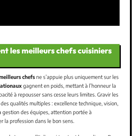
nt les meilleurs chefs cuisiniers
meilleurs chefs
ne s’appuie plus uniquement sur les
nationaux
gagnent en poids, mettant à l’honneur la
pacité à repousser sans cesse leurs limites. Gravir les
 qualités multiples : excellence technique, vision,
a gestion des équipes, attention portée à
er la profession dans le bon sens.