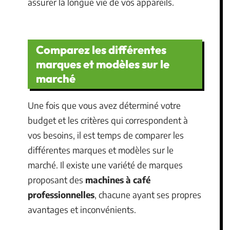
assurer la longue vie de vos appareils.
Comparez les différentes
marques et modèles sur le
marché
Une fois que vous avez déterminé votre
budget et les critères qui correspondent à
vos besoins, il est temps de comparer les
différentes marques et modèles sur le
marché. Il existe une variété de marques
proposant des
machines à café
professionnelles
, chacune ayant ses propres
avantages et inconvénients.