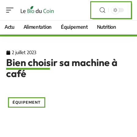
Actu
Alimentation
Équipement
Nutrition
2 juillet 2023
Bien choisir sa machine à
café
ÉQUIPEMENT