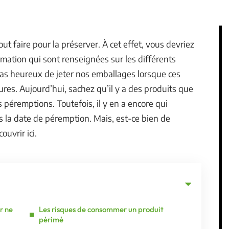
out faire pour la préserver. À cet effet, vous devriez
mation qui sont renseignées sur les différents
pas heureux de jeter nos emballages lorsque ces
eures. Aujourd’hui, sachez qu’il y a des produits que
péremptions. Toutefois, il y en a encore qui
la date de péremption. Mais, est-ce bien de
ouvrir ici.
r ne
Les risques de consommer un produit
périmé