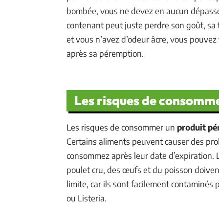
bombée, vous ne devez en aucun dépasser 
contenant peut juste perdre son goût, sa 
et vous n’avez d’odeur âcre, vous pouve
après sa péremption.
Les risques de consomme
Les risques de consommer un
produit pé
Certains aliments peuvent causer des pro
consommez après leur date d’expiration. 
poulet cru, des œufs et du poisson doiven
limite, car ils sont facilement contaminés p
ou Listeria.