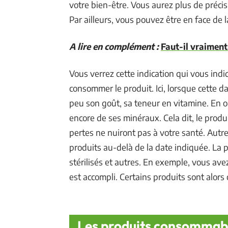
votre bien-être. Vous aurez plus de précis
Par ailleurs, vous pouvez être en face de 
A lire en complément :
Faut-il vraiment
Vous verrez cette indication qui vous indiq
consommer le produit. Ici, lorsque cette 
peu son goût, sa teneur en vitamine. En o
encore de ses minéraux. Cela dit, le produi
pertes ne nuiront pas à votre santé. Aut
produits au-delà de la date indiquée. La 
stérilisés et autres. En exemple, vous ave
est accompli. Certains produits sont alor
Les produits consommabl