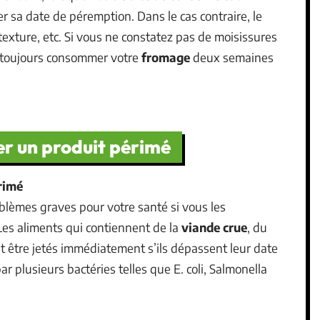
sa date de péremption. Dans le cas contraire, le
texture, etc. Si vous ne constatez pas de moisissures
z toujours consommer votre
fromage
deux semaines
r un produit périmé
rimé
blèmes graves pour votre santé si vous les
Les aliments qui contiennent de la
viande crue
, du
t être jetés immédiatement s’ils dépassent leur date
ar plusieurs bactéries telles que E. coli, Salmonella