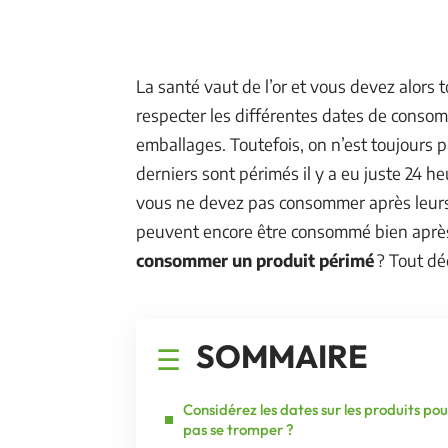
La santé vaut de l’or et vous devez alors t
respecter les différentes dates de consom
emballages. Toutefois, on n’est toujours 
derniers sont périmés il y a eu juste 24 h
vous ne devez pas consommer après leurs 
peuvent encore être consommé bien après 
consommer un produit périmé
? Tout déc
SOMMAIRE
Considérez les dates sur les produits pou
pas se tromper ?