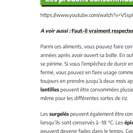
https://www.youtube.com/watch?v=V5s
A voir aussi :
Faut-il vraiment respecter
Parmi ces aliments, vous pouvez faire co
années après avoir ouvert sa boîte. En ou
se périme. Si vous l’empêchez de durcir en
fermé, vous pouvez en faire usage comm
toujours en prendre jusqu’à deux mois aprè
lentilles
peuvent être consommées plusieur
même pour les différentes sortes de riz.
Les
surgelés
peuvent également être con
lorsqu’ils sont conservés à -18 °C. Les
épi
peuvent devenir fades dans le temps. Ce