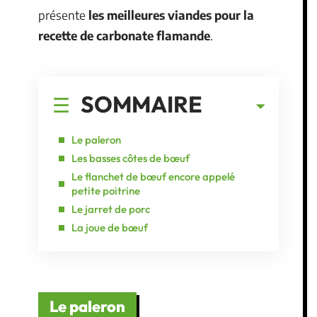
présente
les meilleures viandes pour la
recette de carbonate flamande
.
SOMMAIRE
Le paleron
Les basses côtes de bœuf
Le flanchet de bœuf encore appelé
petite poitrine
Le jarret de porc
La joue de bœuf
Le paleron