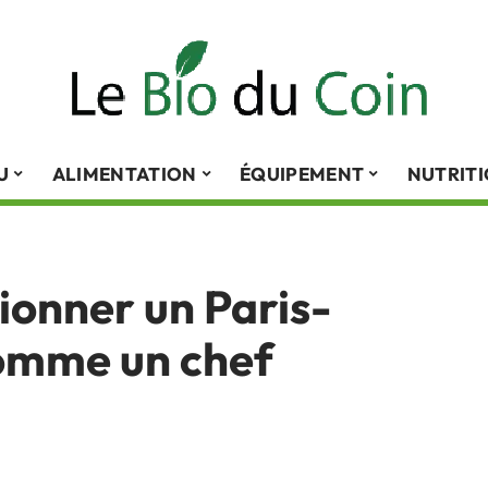
U
ALIMENTATION
ÉQUIPEMENT
NUTRIT
onner un Paris-
comme un chef