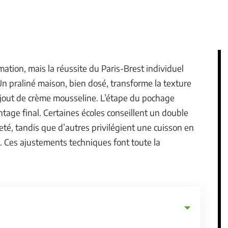
ation, mais la réussite du Paris-Brest individuel
 Un praliné maison, bien dosé, transforme la texture
e ajout de crème mousseline. L’étape du pochage
tage final. Certaines écoles conseillent un double
eté, tandis que d’autres privilégient une cuisson en
. Ces ajustements techniques font toute la