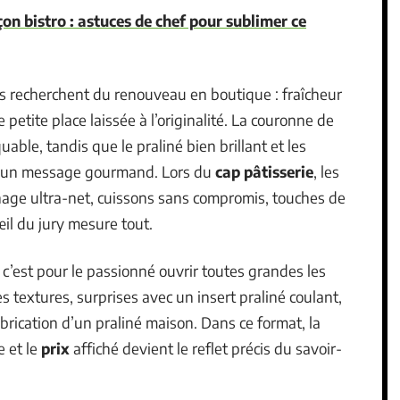
çon bistro : astuces de chef pour sublimer ce
nts recherchent du renouveau en boutique : fraîcheur
 petite place laissée à l’originalité. La couronne de
able, tandis que le praliné bien brillant et les
à un message gourmand. Lors du
cap pâtisserie
, les
age ultra-net, cuissons sans compromis, touches de
œil du jury mesure tout.
, c’est pour le passionné ouvrir toutes grandes les
s textures, surprises avec un insert praliné coulant,
abrication d’un praliné maison. Dans ce format, la
e et le
prix
affiché devient le reflet précis du savoir-