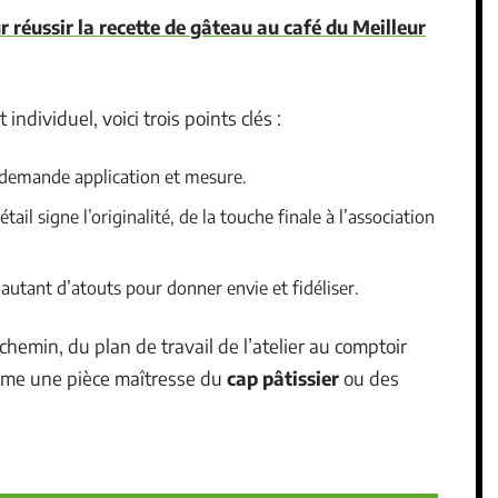
r réussir la recette de gâteau au café du Meilleur
individuel, voici trois points clés :
demande application et mesure.
ail signe l’originalité, de la touche finale à l’association
: autant d’atouts pour donner envie et fidéliser.
chemin, du plan de travail de l’atelier au comptoir
omme une pièce maîtresse du
cap pâtissier
ou des