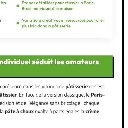
 les
Étapes détaillées pour réussir un Paris-
Brest individuel à la maison
r
Variations créatives et ressources pour aller
plus loin dans la pâtisserie
individuel séduit les amateurs
 présence dans les vitrines de
pâtisserie
et s’est
âtissier
. En face de la version classique, le
Paris-
 précision et de l’élégance sans bricolage : chaque
 la
pâte à choux
exalte à parts égales la
crème