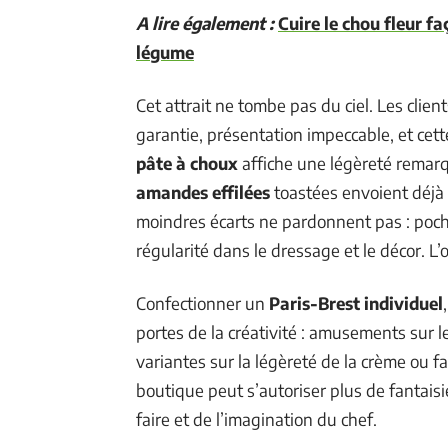
A lire également :
Cuire le chou fleur fa
légume
Cet attrait ne tombe pas du ciel. Les clie
garantie, présentation impeccable, et cette
pâte à choux
affiche une légèreté remarqu
amandes effilées
toastées envoient déj
moindres écarts ne pardonnent pas : poch
régularité dans le dressage et le décor. L’
Confectionner un
Paris-Brest individuel
portes de la créativité : amusements sur le
variantes sur la légèreté de la crème ou f
boutique peut s’autoriser plus de fantaisi
faire et de l’imagination du chef.