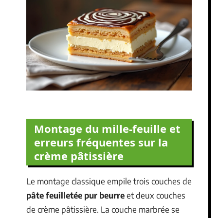
Montage du mille-feuille et
erreurs fréquentes sur la
crème pâtissière
Le montage classique empile trois couches de
pâte feuilletée pur beurre
et deux couches
de crème pâtissière. La couche marbrée se