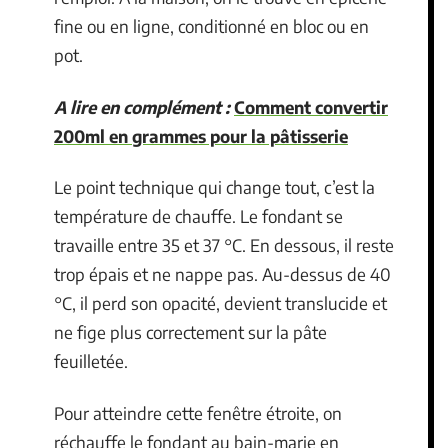
fine ou en ligne, conditionné en bloc ou en
pot.
A lire en complément :
Comment convertir
200ml en grammes pour la pâtisserie
Le point technique qui change tout, c’est la
température de chauffe. Le fondant se
travaille entre 35 et 37 °C. En dessous, il reste
trop épais et ne nappe pas. Au-dessus de 40
°C, il perd son opacité, devient translucide et
ne fige plus correctement sur la pâte
feuilletée.
Pour atteindre cette fenêtre étroite, on
réchauffe le fondant au bain-marie en