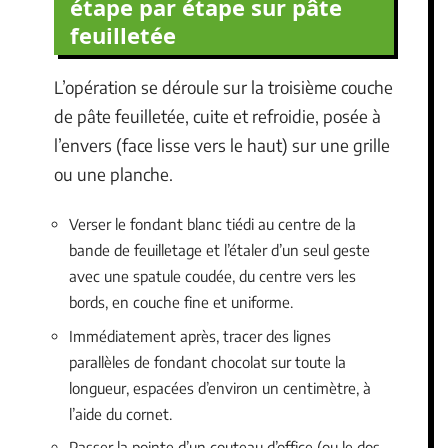
étape par étape sur pâte
feuilletée
L’opération se déroule sur la troisième couche
de pâte feuilletée, cuite et refroidie, posée à
l’envers (face lisse vers le haut) sur une grille
ou une planche.
Verser le fondant blanc tiédi au centre de la
bande de feuilletage et l’étaler d’un seul geste
avec une spatule coudée, du centre vers les
bords, en couche fine et uniforme.
Immédiatement après, tracer des lignes
parallèles de fondant chocolat sur toute la
longueur, espacées d’environ un centimètre, à
l’aide du cornet.
Passer la pointe d’un couteau d’office (ou le dos