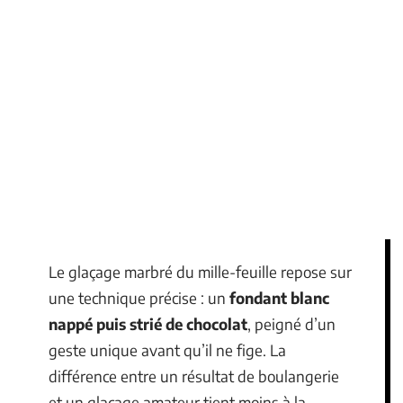
Le glaçage marbré du mille-feuille repose sur
une technique précise : un
fondant blanc
nappé puis strié de chocolat
, peigné d’un
geste unique avant qu’il ne fige. La
différence entre un résultat de boulangerie
et un glaçage amateur tient moins à la