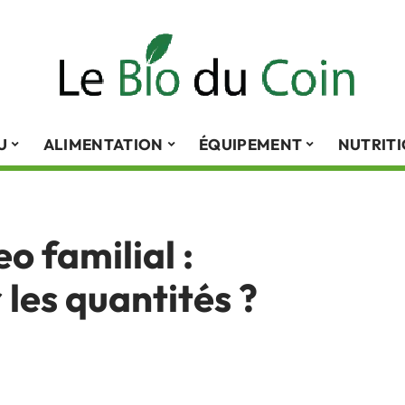
U
ALIMENTATION
ÉQUIPEMENT
NUTRIT
o familial :
les quantités ?