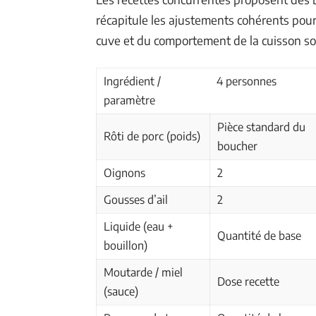
récapitule les ajustements cohérents pour
cuve et du comportement de la cuisson so
Ingrédient /
4 personnes
paramètre
Pièce standard du
Rôti de porc (poids)
boucher
Oignons
2
Gousses d’ail
2
Liquide (eau +
Quantité de base
bouillon)
Moutarde / miel
Dose recette
(sauce)