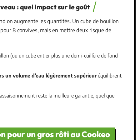
 veau : quel impact sur le goût
nd on augmente les quantités. Un cube de bouillon
s pour 8 convives, mais en mettre deux risque de
llon (ou un cube entier plus une demi-cuillère de fond
l
ns un volume d’eau légèrement supérieur
équilibrent
l’assaisonnement reste la meilleure garantie, quel que
n pour un gros rôti au Cookeo