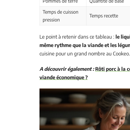
Pommes de terre
Quantité de base
Temps de cuisson
Temps recette
pression
Le point à retenir dans ce tableau :
le liq
même rythme que la viande et les légu
cuisine pour un grand nombre au Cookeo.
A découvrir également :
Rôti porc à la
viande économique ?