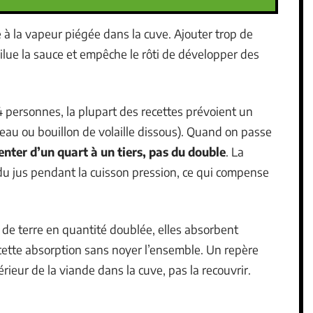
 à la vapeur piégée dans la cuve. Ajouter trop de
 dilue la sauce et empêche le rôti de développer des
4 personnes, la plupart des recettes prévoient un
eau ou bouillon de volaille dissous). Quand on passe
enter d’un quart à un tiers, pas du double
. La
u jus pendant la cuisson pression, ce qui compense
de terre en quantité doublée, elles absorbent
cette absorption sans noyer l’ensemble. Un repère
nférieur de la viande dans la cuve, pas la recouvrir.