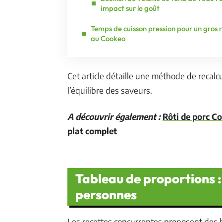
impact sur le goût
Temps de cuisson pression pour un gros r
au Cookeo
Cet article détaille une méthode de recalcu
l’équilibre des saveurs.
A découvrir également :
Rôti de porc C
plat complet
Tableau de proportions :
personnes
Les recettes concurrentes proposent des 