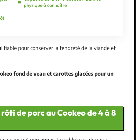
physique à connaître
ôti
l fiable pour conserver la tendreté de la viande et
ookeo fond de veau et carottes glacées pour un
 rôti de porc au Cookeo de 4 à 8
bases pour 4 personnes. Le tableau ci-dessous