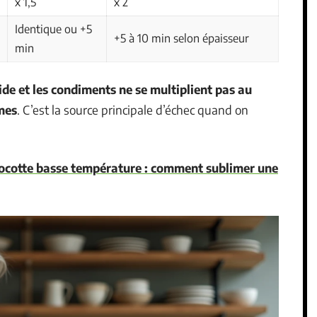
x 1,5
x 2
Identique ou +5
+5 à 10 min selon épaisseur
min
uide et les condiments ne se multiplient pas au
mes
. C’est la source principale d’échec quand on
 cocotte basse température : comment sublimer une