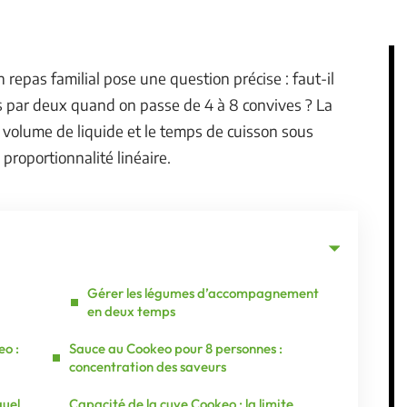
repas familial pose une question précise : faut-il
ts par deux quand on passe de 4 à 8 convives ? La
e volume de liquide et le temps de cuisson sous
proportionnalité linéaire.
Gérer les légumes d’accompagnement
en deux temps
eo :
Sauce au Cookeo pour 8 personnes :
concentration des saveurs
quel
Capacité de la cuve Cookeo : la limite