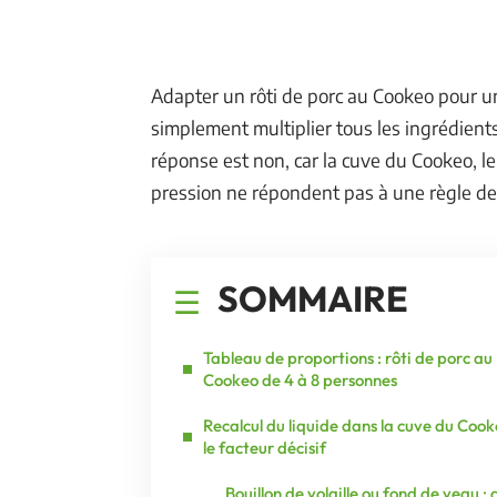
Adapter un rôti de porc au Cookeo pour un 
simplement multiplier tous les ingrédien
réponse est non, car la cuve du Cookeo, l
pression ne répondent pas à une règle de 
SOMMAIRE
Tableau de proportions : rôti de porc au
Cookeo de 4 à 8 personnes
Recalcul du liquide dans la cuve du Cook
le facteur décisif
Bouillon de volaille ou fond de veau : 