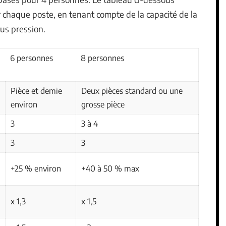
 chaque poste, en tenant compte de la capacité de la
us pression.
6 personnes
8 personnes
Pièce et demie
Deux pièces standard ou une
environ
grosse pièce
3
3 à 4
3
3
+25 % environ
+40 à 50 % max
x 1,3
x 1,5