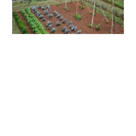
Alimentation
11 mars 2026
La rotation des cultures est indispensable pour
préserver la terre
En vogue