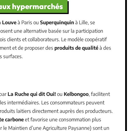
s aux hypermarchés
a Louve
à Paris ou
Superquinquin
à Lille, se
osent une alternative basée sur la participation
is clients et collaborateurs. Le modèle coopératif
ement et de proposer des
produits de qualité
à des
s surfaces.
 par
La Ruche qui dit Oui!
ou
Kelbongoo
, facilitent
t les intermédiaires. Les consommateurs peuvent
produits laitiers directement auprès des producteurs.
nte carbone
et favorise une consommation plus
 le Maintien d’une Agriculture Paysanne) sont un