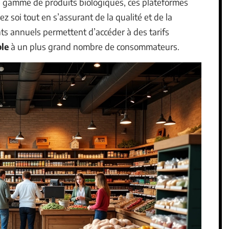
e gamme de produits biologiques, ces plateformes
z soi tout en s’assurant de la qualité et de la
s annuels permettent d’accéder à des tarifs
ble
à un plus grand nombre de consommateurs.