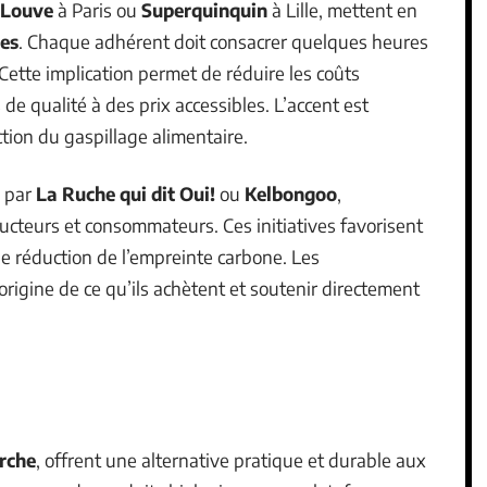
 Louve
à Paris ou
Superquinquin
à Lille, mettent en
res
. Chaque adhérent doit consacrer quelques heures
ette implication permet de réduire les coûts
de qualité à des prix accessibles. L’accent est
ction du gaspillage alimentaire.
s par
La Ruche qui dit Oui!
ou
Kelbongoo
,
ducteurs et consommateurs. Ces initiatives favorisent
e réduction de l’empreinte carbone. Les
rigine de ce qu’ils achètent et soutenir directement
rche
, offrent une alternative pratique et durable aux