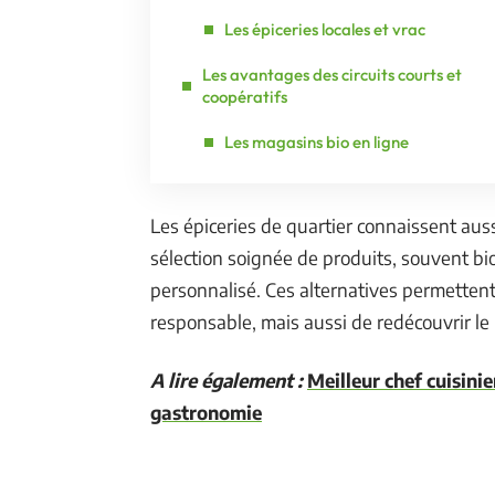
Les épiceries locales et vrac
Les avantages des circuits courts et
coopératifs
Les magasins bio en ligne
Les épiceries de quartier connaissent auss
sélection soignée de produits, souvent bio
personnalisé. Ces alternatives permette
responsable, mais aussi de redécouvrir le 
A lire également :
Meilleur chef cuisini
gastronomie