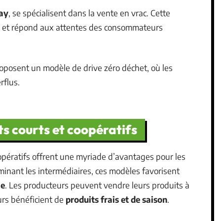
ay
, se spécialisent dans la vente en vrac. Cette
es et répond aux attentes des consommateurs
oposent un modèle de drive zéro déchet, où les
rflus.
ts courts et coopératifs
oopératifs offrent une myriade d’avantages pour les
inant les intermédiaires, ces modèles favorisent
le
. Les producteurs peuvent vendre leurs produits à
urs bénéficient de
produits frais et de saison
.