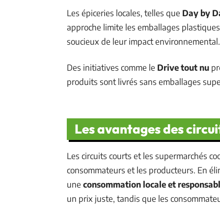
Les épiceries locales, telles que
Day by D
approche limite les emballages plastiqu
soucieux de leur impact environnemental.
Des initiatives comme le
Drive tout nu
pr
produits sont livrés sans emballages supe
Les avantages des circui
Les circuits courts et les supermarchés c
consommateurs et les producteurs. En élim
une
consommation locale et responsab
un prix juste, tandis que les consommate