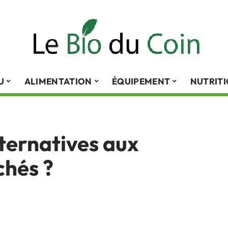
U
ALIMENTATION
ÉQUIPEMENT
NUTRIT
lternatives aux
hés ?