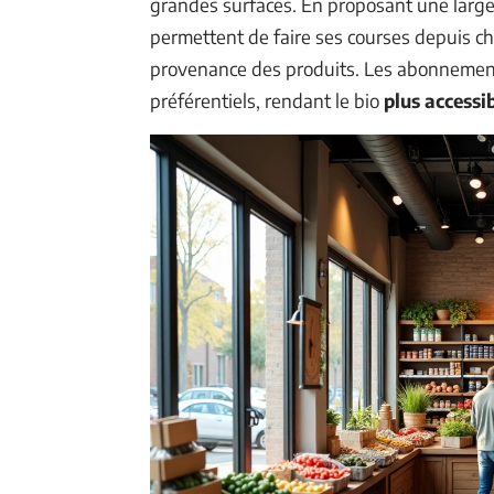
grandes surfaces. En proposant une larg
permettent de faire ses courses depuis che
provenance des produits. Les abonnement
préférentiels, rendant le bio
plus accessi