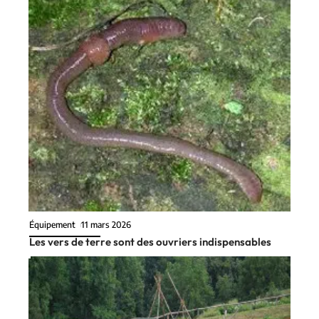
Équipement
11 mars 2026
Les vers de terre sont des ouvriers indispensables