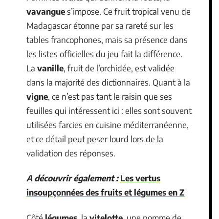
vavangue
s’impose. Ce fruit tropical venu de
Madagascar étonne par sa rareté sur les
tables francophones, mais sa présence dans
les listes officielles du jeu fait la différence.
La
vanille
, fruit de l’orchidée, est validée
dans la majorité des dictionnaires. Quant à la
vigne
, ce n’est pas tant le raisin que ses
feuilles qui intéressent ici : elles sont souvent
utilisées farcies en cuisine méditerranéenne,
et ce détail peut peser lourd lors de la
validation des réponses.
A découvrir également :
Les vertus
insoupçonnées des fruits et légumes en Z
Côté
légumes
, la
vitelotte
, une pomme de