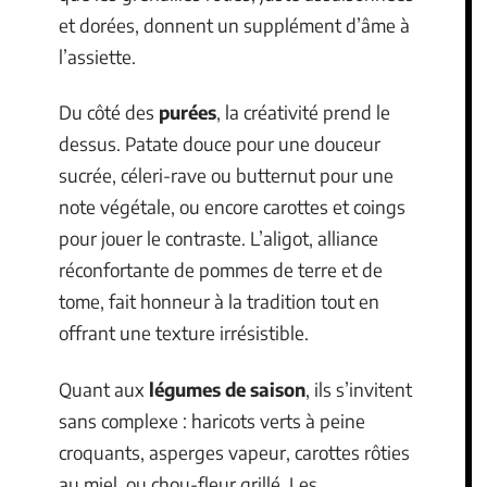
et dorées, donnent un supplément d’âme à
l’assiette.
Du côté des
purées
, la créativité prend le
dessus. Patate douce pour une douceur
sucrée, céleri-rave ou butternut pour une
note végétale, ou encore carottes et coings
pour jouer le contraste. L’aligot, alliance
réconfortante de pommes de terre et de
tome, fait honneur à la tradition tout en
offrant une texture irrésistible.
Quant aux
légumes de saison
, ils s’invitent
sans complexe : haricots verts à peine
croquants, asperges vapeur, carottes rôties
au miel, ou chou-fleur grillé. Les