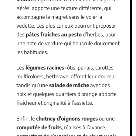
Xérès, apporte une texture différente, qui
accompagne le magret sans le voler la
vedette. Les plus curieux pourront proposer
des
pâtes fraîches au pesto
d’herbes, pour
une note de verdure qui bouscule doucement
les habitudes.
Les
légumes racines
rôtis, panais, carottes
multicolores, betterave, offrent leur douceur,
tandis qu’une
salade de mâche
avec des
noix et quelques quartiers d’orange apporte
fraîcheur et originalité à l’assiette.
Enfin, le
chutney d’oignons rouges
ou une
compotée de fruits
, réalisés à l’avance,
permettent de s’organiser et de structurer le