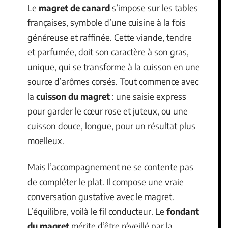
Le
magret de canard
s’impose sur les tables
françaises, symbole d’une cuisine à la fois
généreuse et raffinée. Cette viande, tendre
et parfumée, doit son caractère à son gras,
unique, qui se transforme à la cuisson en une
source d’arômes corsés. Tout commence avec
la
cuisson du magret
: une saisie express
pour garder le cœur rose et juteux, ou une
cuisson douce, longue, pour un résultat plus
moelleux.
Mais l’accompagnement ne se contente pas
de compléter le plat. Il compose une vraie
conversation gustative avec le magret.
L’équilibre, voilà le fil conducteur. Le
fondant
du magret
mérite d’être réveillé par la