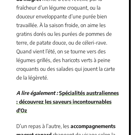
fraîcheur d’un légume croquant, ou la
douceur enveloppante d’une purée bien
travaillée. À la saison froide, on aime les
gratins dorés ou les purées de pommes de
terre, de patate douce, ou de céleri-rave.
Quand vient l’été, on se tourne vers des
légumes grillés, des haricots verts à peine
croquants ou des salades qui jouent la carte
de la légèreté.
A lire également :
Spécialités australiennes
: découvrez les saveurs incontournables
d'Oz
D’un repas à l’autre, les
accompagnements
magret canard
changent de visage selon la