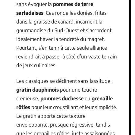
sans évoquer la
pommes de terre
sarladaises
. Ces rondelles dorées, frites
dans la graisse de canard, incarnent la
gourmandise du Sud-Ouest et s’accordent
idéalement avec la tendreté du magret.
Pourtant, s’en tenir à cette seule alliance
reviendrait à passer à côté d’un vaste terrain
de jeux culinaires.
Les classiques se déclinent sans lassitude :
gratin dauphinois
pour une touche
crémeuse,
pommes duchesse
ou
grenaille
rôties
pour leur croustillant et leur simplicité.
Le gratin apporte cette texture
enveloppante, presque régressive, tandis
que les grenailles rôties, juste assaisonnées