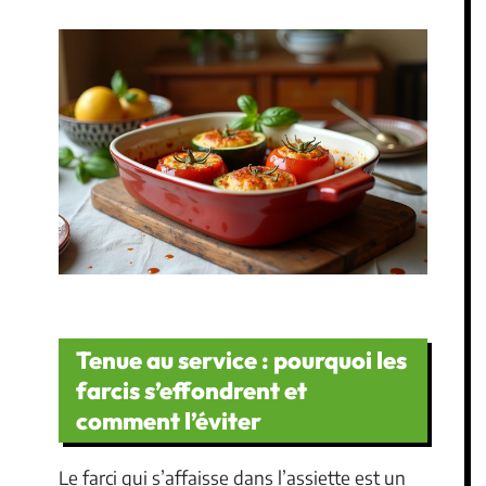
Tenue au service : pourquoi les
farcis s’effondrent et
comment l’éviter
Le farci qui s’affaisse dans l’assiette est un