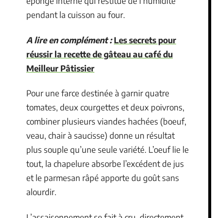
éponge interne qui restitue de l’humidité
pendant la cuisson au four.
A lire en complément :
Les secrets pour
réussir la recette de gâteau au café du
Meilleur Pâtissier
Pour une farce destinée à garnir quatre
tomates, deux courgettes et deux poivrons,
combiner plusieurs viandes hachées (boeuf,
veau, chair à saucisse) donne un résultat
plus souple qu’une seule variété. L’oeuf lie le
tout, la chapelure absorbe l’excédent de jus
et le parmesan râpé apporte du goût sans
alourdir.
L’assaisonnement se fait à cru, directement