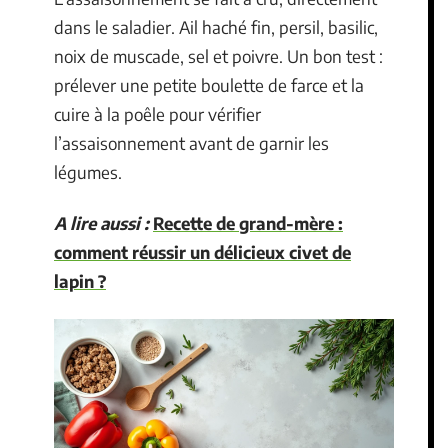
dans le saladier. Ail haché fin, persil, basilic,
noix de muscade, sel et poivre. Un bon test :
prélever une petite boulette de farce et la
cuire à la poêle pour vérifier
l’assaisonnement avant de garnir les
légumes.
A lire aussi :
Recette de grand-mère :
comment réussir un délicieux civet de
lapin ?