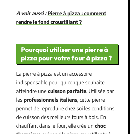
A voir aussi :
Pierre à pizza : comment
rendre le fond croustillant ?
Pourquoi utiliser une pierre à
pizza pour votre four à pizza ?
La pierre à pizza est un accessoire
indispensable pour quiconque souhaite
atteindre une
cuisson parfaite
. Utilisée par
les
professionnels italiens
, cette pierre
permet de reproduire chez soi les conditions
de cuisson des meilleurs fours à bois. En
chauffant dans le four, elle crée un
choc