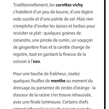
Traditionnellement, les
carottes vichy
s’habillent d’un peu de beurre, d’une légère
note sucrée et d’une pointe de sel. Mais rien
n’empêche d’inviter les épices et herbes pour
revisiter ce plat : quelques graines de
coriandre, une pincée de cumin, un soupçon
de gingembre frais et la carotte change de
registre, tout en gardant la finesse de la
cuisson à l’
eau
.
Pour une touche de fraîcheur, ciselez
quelques feuilles de
menthe
au moment du
dressage ou parsemez de zestes d’orange : la
douceur de la racine s’en trouve rehaussée,
avec une finale lumineuse. Certains chefs
aiment infuser leur eau de cuisson avec du