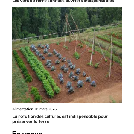
Les vers de terre sont des ouvriers indispensables
Alimentation
11 mars 2026
La rotation des cultures est indispensable pour
préserver la terre
En vogue