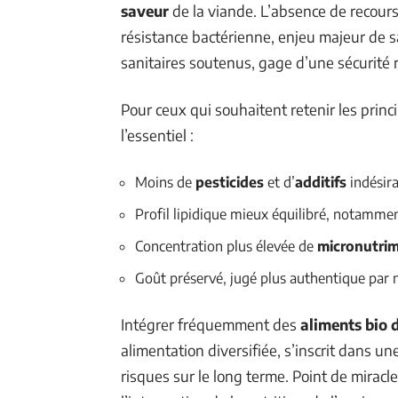
saveur
de la viande. L’absence de recours
résistance bactérienne, enjeu majeur de s
sanitaires soutenus, gage d’une sécurité 
Pour ceux qui souhaitent retenir les princ
l’essentiel :
Moins de
pesticides
et d’
additifs
indésira
Profil lipidique mieux équilibré, notamme
Concentration plus élevée de
micronutri
Goût préservé, jugé plus authentique pa
Intégrer fréquemment des
aliments bio 
alimentation diversifiée, s’inscrit dans u
risques sur le long terme. Point de miracl