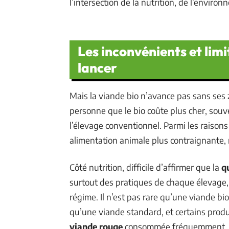
l’intersection de la nutrition, de l’environ
Les inconvénients et limi
lancer
Mais la viande bio n’avance pas sans ses
personne que le bio coûte plus cher, sou
l’élevage conventionnel. Parmi les raison
alimentation animale plus contraignante, 
Côté nutrition, difficile d’affirmer que la
q
surtout des pratiques de chaque élevage, 
régime. Il n’est pas rare qu’une viande bi
qu’une viande standard, et certains prod
viande rouge
consommée fréquemment, e