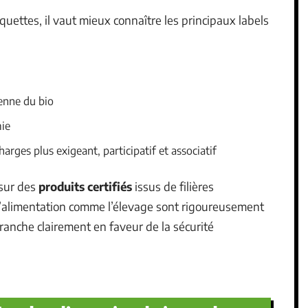
quettes, il vaut mieux connaître les principaux labels
éenne du bio
mie
harges plus exigeant, participatif et associatif
 sur des
produits certifiés
issus de filières
 l’alimentation comme l’élevage sont rigoureusement
tranche clairement en faveur de la sécurité