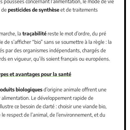
s poussées concernant l’alimentation, le mode de vie
, de
pesticides de synthèse
et de traitements
marche, la
traçabilité
reste le mot d’ordre, du pré
e de s’afficher “bio” sans se soumettre à la règle : la
enés par des organismes indépendants, chargés de
rds en vigueur, qu’ils soient français ou européens.
types et avantages pour la santé
oduits biologiques
d’origine animale offrent une
eur alimentation. Le développement rapide de
llustre ce besoin de clarté : choisir une viande bio,
e le respect de l’animal, de l’environnement, et du