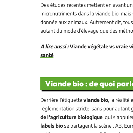
Des études récentes mettent en avant un
micronutriments dans la viande bio, mais s
donnée aux animaux. Autrement dit, tous
autant du mode d’élevage que des méthod
A lire aussi :
Viande végétale vs vraie v
santé
Viande bio : de quoi par
Derrière l’étiquette
viande bio
, la réalit
réglementation stricte, sans pour autant g
de l’agriculture biologique
, qui s’appuie
labels bio
se partagent la scène : AB, Eur