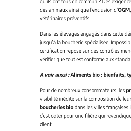
qu’ils ont tous en commun ? Des exigence
des animaux ainsi que l’exclusion d’
OGM
vétérinaires préventifs.
Dans les élevages engagés dans cette dé
jusqu’à la boucherie spécialisée. Impossibl
certification repose sur des contrôles m
vérifier que tout est conforme aux standa
A voir aussi :
Aliments bio : bienfaits, 
Pour de nombreux consommateurs, les
pr
visibilité inédite sur la composition de l
boucheries bio
dans les villes françaises i
c’est opter pour une filière qui revendiqu
client.