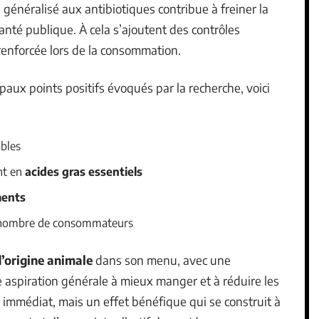
 généralisé aux antibiotiques contribue à freiner la
anté publique. À cela s’ajoutent des contrôles
renforcée lors de la consommation.
ipaux points positifs évoqués par la recherche, voici
bles
nt en
acides gras essentiels
ments
r nombre de consommateurs
d’origine animale
dans son menu, avec une
ne aspiration générale à mieux manger et à réduire les
e immédiat, mais un effet bénéfique qui se construit à