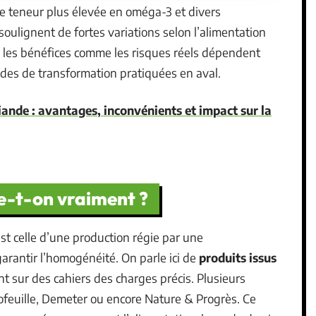
e teneur plus élevée en oméga-3 et divers
oulignent de fortes variations selon l’alimentation
 les bénéfices comme les risques réels dépendent
es de transformation pratiquées en aval.
iande : avantages, inconvénients et impact sur la
le-t-on vraiment ?
é est celle d’une production régie par une
arantir l’homogénéité. On parle ici de
produits issus
nt sur des cahiers des charges précis. Plusieurs
ofeuille, Demeter ou encore Nature & Progrès. Ce