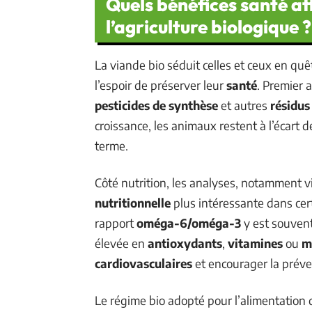
Quels bénéfices santé at
l’agriculture biologique ?
La viande bio séduit celles et ceux en qu
l’espoir de préserver leur
santé
. Premier 
pesticides de synthèse
et autres
résidus
croissance, les animaux restent à l’écart 
terme.
Côté nutrition, les analyses, notamment vi
nutritionnelle
plus intéressante dans cert
rapport
oméga-6/oméga-3
y est souvent
élevée en
antioxydants
,
vitamines
ou
m
cardiovasculaires
et encourager la préve
Le régime bio adopté pour l’alimentation