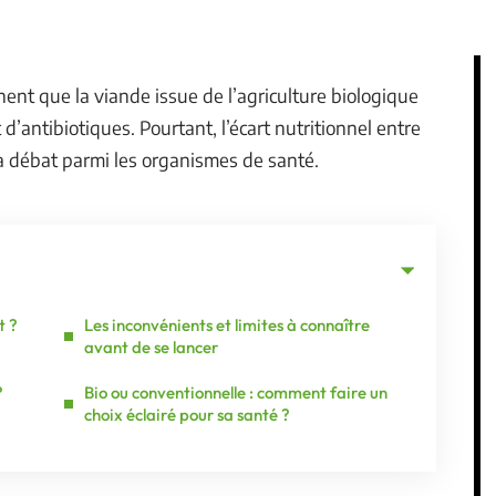
ent que la viande issue de l’agriculture biologique
d’antibiotiques. Pourtant, l’écart nutritionnel entre
 à débat parmi les organismes de santé.
t ?
Les inconvénients et limites à connaître
avant de se lancer
?
Bio ou conventionnelle : comment faire un
choix éclairé pour sa santé ?