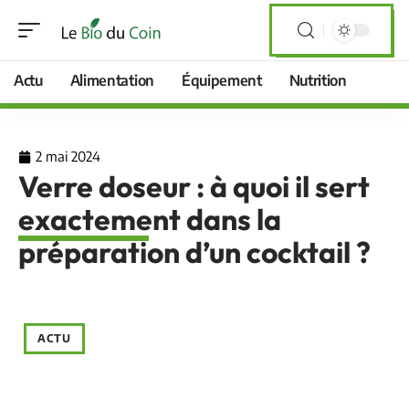
Actu
Alimentation
Équipement
Nutrition
2 mai 2024
Verre doseur : à quoi il sert
exactement dans la
préparation d’un cocktail ?
ACTU