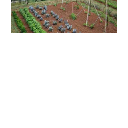
Alimentation
11 mars 2026
La rotation des cultures est indispensable pour
préserver la terre
En vogue