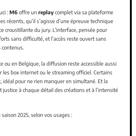
uci :
M6
offre un
replay
complet via sa plateforme
des récents, qu’il s’agisse d’une épreuve technique
 croustillante du jury. L’interface, pensée pour
orts sans difficulté, et l’accès reste ouvert sans
s contenus.
e ou en Belgique, la diffusion reste accessible aussi
r les box internet ou le streaming officiel. Certains
, idéal pour ne rien manquer en simultané. Et la
justice à chaque détail des créations et à l’intensité
la saison 2025, selon vos usages :