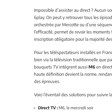
Impossible d’assister au direct ? Aucun so
6play. On peut y retrouver tous les épiso
orchestrée par Mercotte ou d’une séquence
l’efficacité, permet de revoir les moments f
inscription obligatoire pour la majorité de
Pour les téléspectateurs installés en Franc
bien via la télévision traditionnelle que pa
bouquets TV intègrent aussi
M6
en direct
haute définition devient la norme, rendant 
des épreuves.
Voici l’éventail des solutions pour suivre 
Direct TV :
M6, le mercredi soir