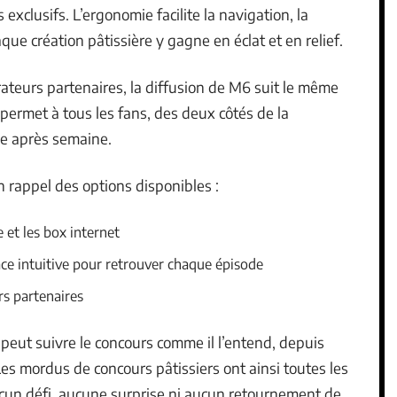
s exclusifs. L’ergonomie facilite la navigation, la
que création pâtissière y gagne en éclat et en relief.
ateurs partenaires, la diffusion de M6 suit le même
permet à tous les fans, des deux côtés de la
ne après semaine.
n rappel des options disponibles :
e et les box internet
face intuitive pour retrouver chaque épisode
rs partenaires
 peut suivre le concours comme il l’entend, depuis
Les mordus de concours pâtissiers ont ainsi toutes les
ucun défi, aucune surprise ni aucun retournement de