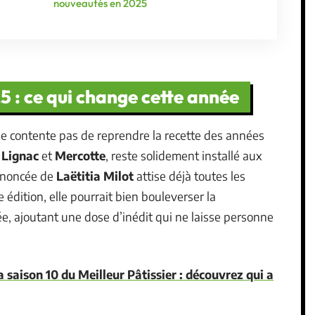
nouveautés en 2025
5 : ce qui change cette année
e contente pas de reprendre la recette des années
 Lignac
et
Mercotte
, reste solidement installé aux
annoncée de
Laëtitia Milot
attise déjà toutes les
 édition, elle pourrait bien bouleverser la
e, ajoutant une dose d’inédit qui ne laisse personne
a saison 10 du Meilleur Pâtissier : découvrez qui a