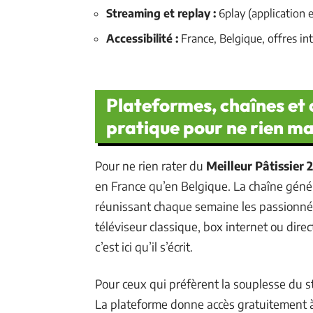
Streaming et replay :
6play (application e
Accessibilité :
France, Belgique, offres in
Plateformes, chaînes et 
pratique pour ne rien m
Pour ne rien rater du
Meilleur Pâtissier 
en France qu’en Belgique. La chaîne génér
réunissant chaque semaine les passionnés 
téléviseur classique, box internet ou direct
c’est ici qu’il s’écrit.
Pour ceux qui préfèrent la souplesse du s
La plateforme donne accès gratuitement à