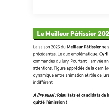
Le Meilleur Pâtissier 202
La saison 2025 du
Meilleur Pâtissier
ne s
précédentes. Le duo emblématique,
Cyril
commandes du jury. Pourtant, l’arrivée 
attentions. Figure appréciée de la dernière
dynamique entre animation et rôle de juré
indifférent.
A lire aussi :
Résultats et candidats de l
quitté l'émission !