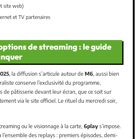
t site web)
ternet et TV partenaires
options de streaming : le guide
anquer
2025
, la diffusion s’articule autour de
M6
, aussi bien
aliste conserve l’exclusivité du programme,
de pâtisserie devant leur écran, que ce soit sur
ement via le site officiel. Le rituel du mercredi soir,
treaming ou le visionnage à la carte,
6play
s’impose.
 l’ensemble des replays : premiers épisodes, demi-