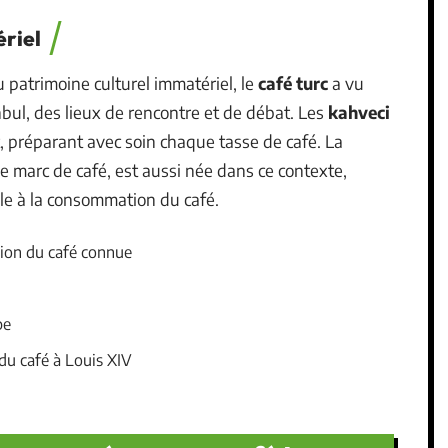
ériel
patrimoine culturel immatériel, le
café turc
a vu
nbul, des lieux de rencontre et de débat. Les
kahveci
nt, préparant avec soin chaque tasse de café. La
le marc de café, est aussi née dans ce contexte,
le à la consommation du café.
ion du café connue
pe
du café à Louis XIV