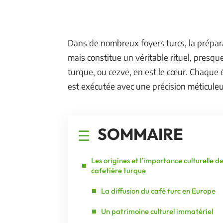
Dans de nombreux foyers turcs, la prépara
mais constitue un véritable rituel, presque
turque, ou cezve, en est le cœur. Chaque é
est exécutée avec une précision méticule
SOMMAIRE
Les origines et l’importance culturelle de
cafetière turque
La diffusion du café turc en Europe
Un patrimoine culturel immatériel