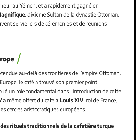
rneur au Yémen, et a rapidement gagné en
Magnifique
, dixième Sultan de la dynastie Ottoman,
uvent servie lors de cérémonies et de réunions
urope
 étendue au-delà des frontières de l’empire Ottoman.
’Europe, le café a trouvé son premier point
ué un rôle fondamental dans l’introduction de cette
V
a même offert du café à
Louis XIV
, roi de France,
les cercles aristocratiques européens.
es rituels traditionnels de la cafetière turque