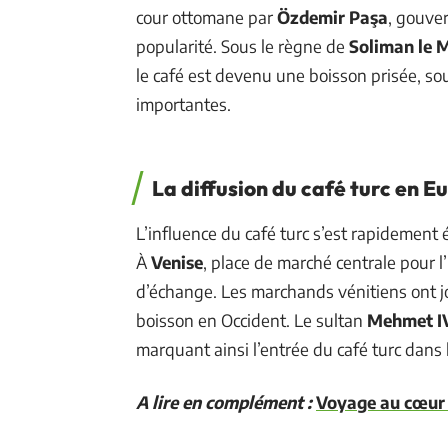
cour ottomane par
Özdemir Paşa
, gouve
popularité. Sous le règne de
Soliman le 
le café est devenu une boisson prisée, so
importantes.
La diffusion du café turc en E
L’influence du café turc s’est rapidement
À
Venise
, place de marché centrale pour l
d’échange. Les marchands vénitiens ont jo
boisson en Occident. Le sultan
Mehmet I
marquant ainsi l’entrée du café turc dans 
A lire en complément :
Voyage au cœur d