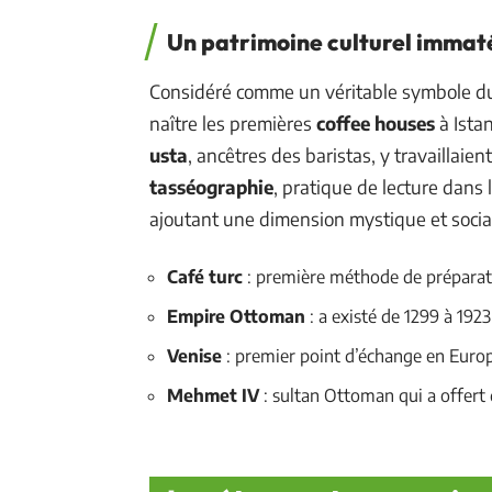
Un patrimoine culturel immat
Considéré comme un véritable symbole du 
naître les premières
coffee houses
à Ista
usta
, ancêtres des baristas, y travaillaie
tasséographie
, pratique de lecture dans 
ajoutant une dimension mystique et socia
Café turc
: première méthode de préparat
Empire Ottoman
: a existé de 1299 à 1923
Venise
: premier point d’échange en Euro
Mehmet IV
: sultan Ottoman qui a offert 