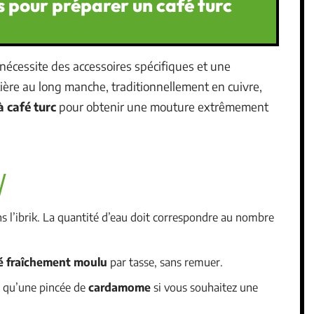
s pour préparer un café turc
 nécessite des accessoires spécifiques et une
etière au long manche, traditionnellement en cuivre,
à café turc
pour obtenir une mouture extrêmement
s l’ibrik. La quantité d’eau doit correspondre au nombre
é fraîchement moulu
par tasse, sans remuer.
i qu’une pincée de
cardamome
si vous souhaitez une