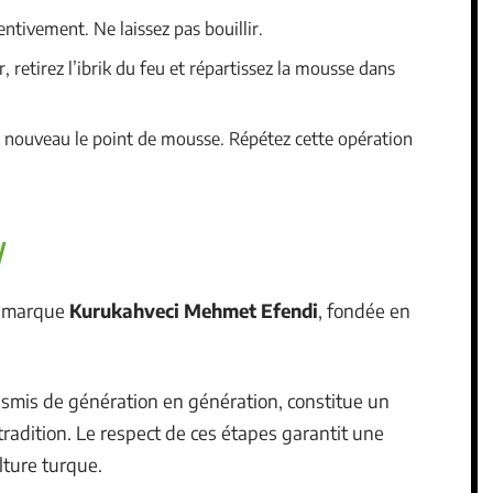
tentivement. Ne laissez pas bouillir.
etirez l’ibrik du feu et répartissez la mousse dans
 à nouveau le point de mousse. Répétez cette opération
la marque
Kurukahveci Mehmet Efendi
, fondée en
ansmis de génération en génération, constitue un
 tradition. Le respect de ces étapes garantit une
ulture turque.