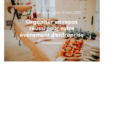
4 min read
Alimentation
11 mars 2026
Organiser un repas
réussi pour votre
évènement d’entreprise