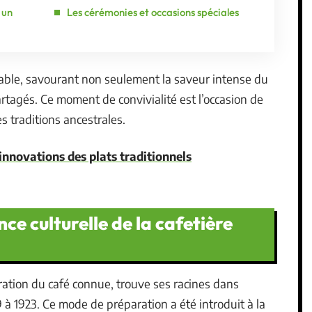
 un
Les cérémonies et occasions spéciales
table, savourant non seulement la saveur intense du
 partagés. Ce moment de convivialité est l’occasion de
es traditions ancestrales.
innovations des plats traditionnels
nce culturelle de la cafetière
ation du café connue, trouve ses racines dans
9 à 1923. Ce mode de préparation a été introduit à la