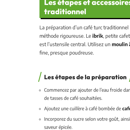
Les étapes et accessoire
traditionnel
La préparation d’un café turc traditionnel
méthode rigoureuse. Le
ibrik
, petite caf
est l’ustensile central. Utilisez un
moulin 
fine, presque poudreuse.
Les étapes de la préparation
Commencez par ajouter de l’eau froide dan
de tasses de café souhaitées.
Ajoutez une cuillère à café bombée de
caf
Incorporez du sucre selon votre goût, ains
saveur épicée.