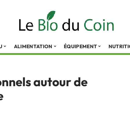
U
ALIMENTATION
ÉQUIPEMENT
NUTRIT
ionnels autour de
e